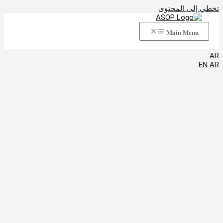
تخطي إلى المحتوى
Main Menu
AR
EN
AR